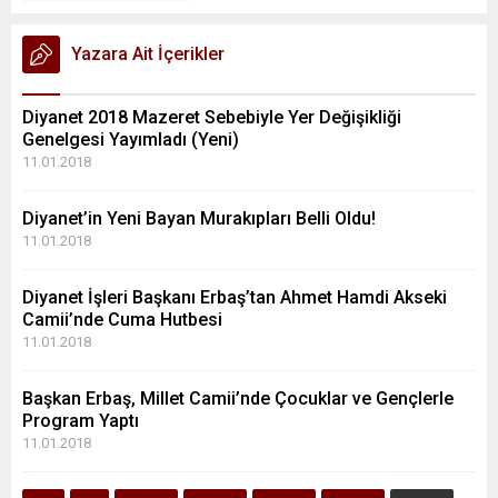
Yazara Ait İçerikler
Diyanet 2018 Mazeret Sebebiyle Yer Değişikliği
Genelgesi Yayımladı (Yeni)
11.01.2018
Diyanet’in Yeni Bayan Murakıpları Belli Oldu!
11.01.2018
Diyanet İşleri Başkanı Erbaş’tan Ahmet Hamdi Akseki
Camii’nde Cuma Hutbesi
11.01.2018
Başkan Erbaş, Millet Camii’nde Çocuklar ve Gençlerle
Program Yaptı
11.01.2018