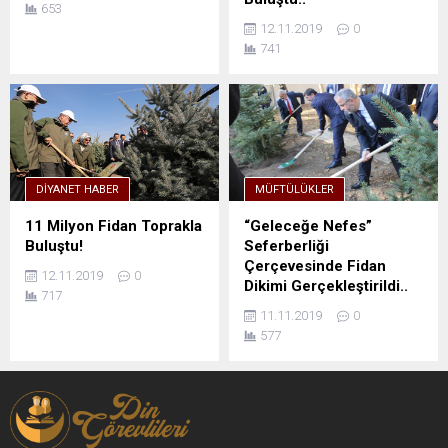
653
12.11.2019
0
741
DIYANET HABER
MÜFTÜLÜKLER
11 Milyon Fidan Toprakla
“Geleceğe Nefes”
Buluştu!
Seferberliği
Çerçevesinde Fidan
12.11.2019
0
Dikimi Gerçekleştirildi..
717
11.11.2019
0
577