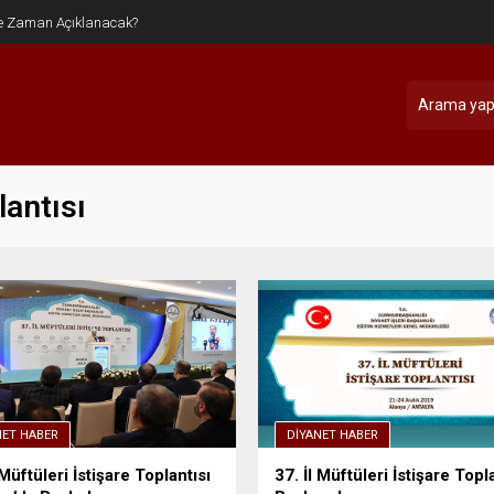
e Zaman Açıklanacak?
lantısı
NET HABER
DIYANET HABER
 Müftüleri İstişare Toplantısı
37. İl Müftüleri İstişare Topl