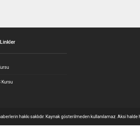
Linkler
ursu
 Kursu
aberlerin hakkı saklıdır. Kaynak gösterilmeden kullanılamaz. Aksi halde h