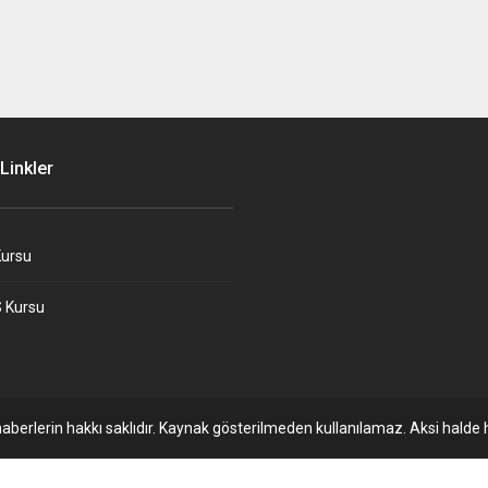
Linkler
ursu
 Kursu
aberlerin hakkı saklıdır. Kaynak gösterilmeden kullanılamaz. Aksi halde h