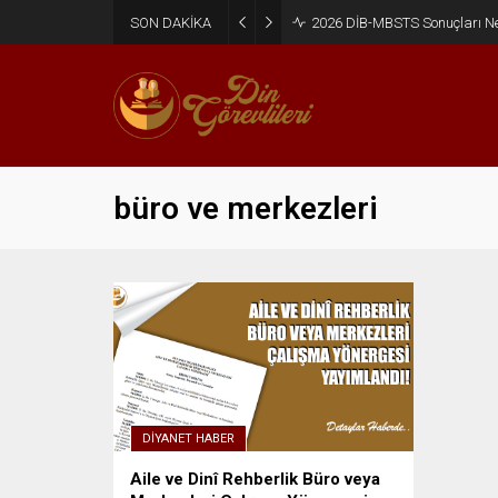
SON DAKİKA
2026 DİB-MBSTS Sonuçları N
büro ve merkezleri
DIYANET HABER
Aile ve Dinî Rehberlik Büro veya