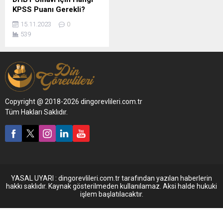
KPSS Puanı Gerekli?
15.11.2023
0
539
Copyright @ 2018-2026 dingorevlileri.com.tr
Tüm Hakları Saklıdır.
YASAL UYARI : dingorevlileri.com.tr tarafından yazılan haberlerin
hakkı saklıdır. Kaynak gösterilmeden kullanılamaz. Aksi halde hukuki
işlem başlatılacaktır.