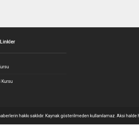
Linkler
ursu
 Kursu
aberlerin hakkı saklıdır. Kaynak gösterilmeden kullanılamaz. Aksi halde h