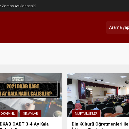
e Zaman Açıklanacak?
 DKAB-İHL
SINAVLAR
MÜFTÜLÜKLER
DKAB ÖABT 3-4 Ay Kala
Din Kültürü Öğretmenleri İle