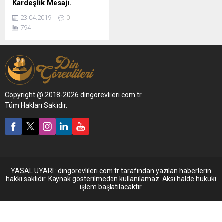
Kardeşlik Mesajı.
23.04.2019
0
794
Copyright @ 2018-2026 dingorevlileri.com.tr
Tüm Hakları Saklıdır.
YASAL UYARI : dingorevlileri.com.tr tarafından yazılan haberlerin
hakkı saklıdır. Kaynak gösterilmeden kullanılamaz. Aksi halde hukuki
işlem başlatılacaktır.