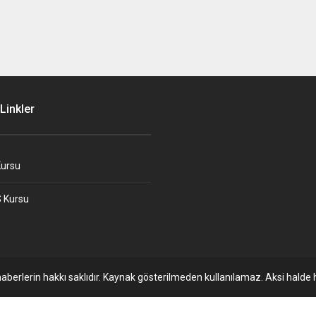
Linkler
ursu
 Kursu
aberlerin hakkı saklıdır. Kaynak gösterilmeden kullanılamaz. Aksi halde h