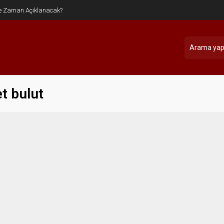
e Zaman Açıklanacak?
t bulut