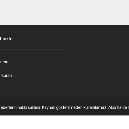
Linkler
ursu
 Kursu
aberlerin hakkı saklıdır. Kaynak gösterilmeden kullanılamaz. Aksi halde h