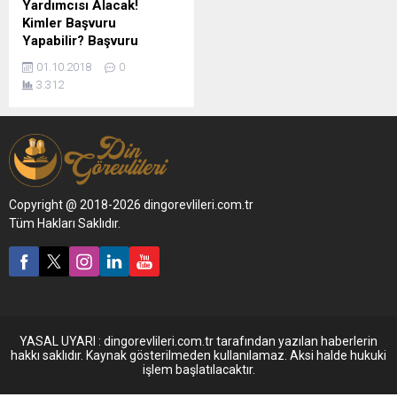
Yardımcısı Alacak!
Kimler Başvuru
Yapabilir? Başvuru
Şartları Nedir?
01.10.2018
0
3.312
Copyright @ 2018-2026 dingorevlileri.com.tr
Tüm Hakları Saklıdır.
YASAL UYARI : dingorevlileri.com.tr tarafından yazılan haberlerin
hakkı saklıdır. Kaynak gösterilmeden kullanılamaz. Aksi halde hukuki
işlem başlatılacaktır.