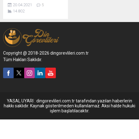
20.04.2021
5
14.802
Copyright @ 2018-2026 dingorevlileri.com.tr
Tüm Hakları Saklıdır.
YASAL UYARI : dingorevlileri.com.tr tarafından yazılan haberlerin
hakkı saklıdır. Kaynak gösterilmeden kullanılamaz. Aksi halde hukuki
işlem başlatılacaktır.