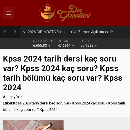
2026 DİB-MBSTS Sonuçları Ne Zaman Açıklanacak?
GRAM ALTIN
DOLAR
EURO
6.655,83
47,6961
55,1622
Kpss 2024 tarih dersi kaç soru
var? Kpss 2024 kaç soru? Kpss
tarih bölümü kaç soru var? Kpss
2024
Anasayfa
Etiket:Kpss 2024 tarih dersi kaç soru var? Kpss 2024 kaç soru? Kpss tarih
bölümü kaç soru var? Kpss 2024