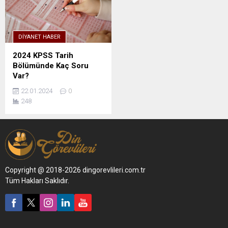
DIYANET HABER
2024 KPSS Tarih
Bölümünde Kaç Soru
Var?
22.01.2024
0
248
Copyright @ 2018-2026 dingorevlileri.com.tr
Tüm Hakları Saklıdır.