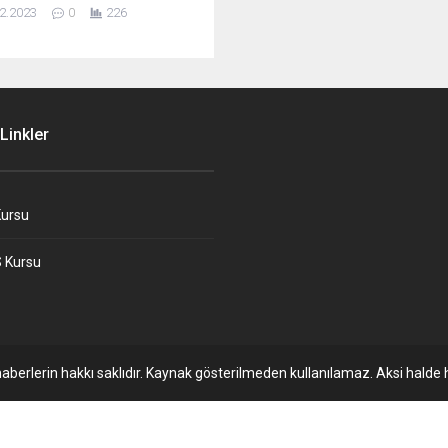
2.2023
0
226
Linkler
ursu
 Kursu
aberlerin hakkı saklıdır. Kaynak gösterilmeden kullanılamaz. Aksi halde h