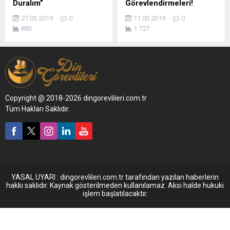
Duralım”
Görevlendirmeleri!
27.03.2019
0
11.03.2019
0
883
1.727
Copyright @ 2018-2026 dingorevlileri.com.tr
Tüm Hakları Saklıdır.
YASAL UYARI : dingorevlileri.com.tr tarafından yazılan haberlerin
hakkı saklıdır. Kaynak gösterilmeden kullanılamaz. Aksi halde hukuki
işlem başlatılacaktır.