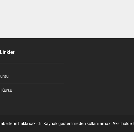
Linkler
ursu
 Kursu
aberlerin hakkı saklıdır. Kaynak gösterilmeden kullanılamaz. Aksi halde h