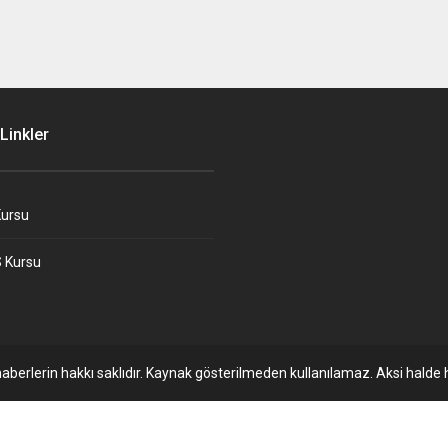
Linkler
ursu
 Kursu
aberlerin hakkı saklıdır. Kaynak gösterilmeden kullanılamaz. Aksi halde h