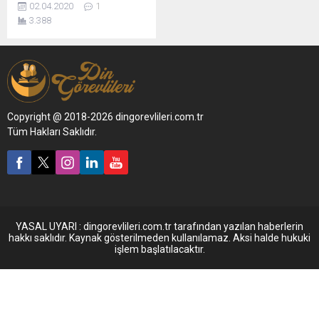
02.04.2020
1
3.388
Copyright @ 2018-2026 dingorevlileri.com.tr
Tüm Hakları Saklıdır.
YASAL UYARI : dingorevlileri.com.tr tarafından yazılan haberlerin
hakkı saklıdır. Kaynak gösterilmeden kullanılamaz. Aksi halde hukuki
işlem başlatılacaktır.