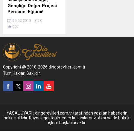
Gençliğe Değer Projesi
Personel Eğitimi!
20.02.2019
0
907
Copyright @ 2018-2026 dingorevlileri.com.tr
Tüm Hakları Saklıdır.
YASAL UYARI : dingorevlileri.com.tr tarafından yazılan haberlerin
hakkı saklıdır. Kaynak gösterilmeden kullanılamaz. Aksi halde hukuki
işlem başlatılacaktır.