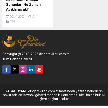
Sonuçları Ne Zaman
Açıklanacak?
09.11.2023
0
238
Copyright @ 2018-2026 dingorevlileri.com.tr
Tüm Hakları Saklıdır.
YASAL UYARI : dingorevlileri.com.tr tarafından yazılan haberlerin
hakkı saklıdır. Kaynak gösterilmeden kullanılamaz. Aksi halde hukuki
işlem başlatılacaktır.