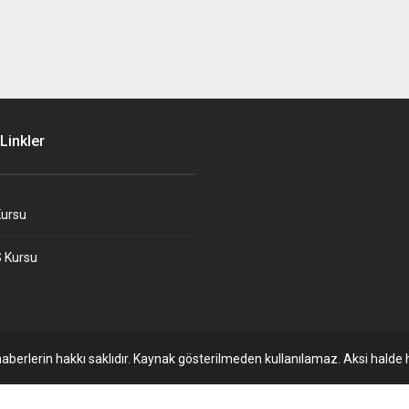
Linkler
ursu
 Kursu
aberlerin hakkı saklıdır. Kaynak gösterilmeden kullanılamaz. Aksi halde h