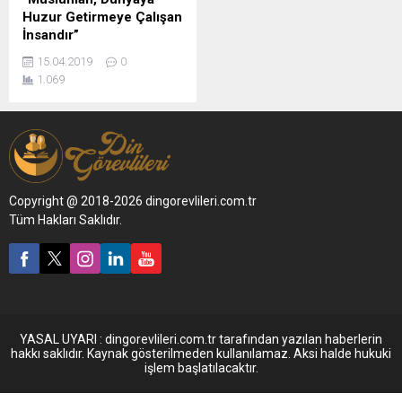
Huzur Getirmeye Çalışan
İnsandır”
15.04.2019
0
1.069
Copyright @ 2018-2026 dingorevlileri.com.tr
Tüm Hakları Saklıdır.
YASAL UYARI : dingorevlileri.com.tr tarafından yazılan haberlerin
hakkı saklıdır. Kaynak gösterilmeden kullanılamaz. Aksi halde hukuki
işlem başlatılacaktır.