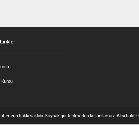
Linkler
ursu
 Kursu
aberlerin hakkı saklıdır. Kaynak gösterilmeden kullanılamaz. Aksi halde h