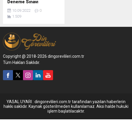
Deneme Sınavı
10.09.2022
0
1.509
Copyright @ 2018-2026 dingorevlileri.com.tr
Tüm Hakları Saklıdır.
YASAL UYARI : dingorevlileri.com.tr tarafından yazılan haberlerin
hakkı saklıdır. Kaynak gösterilmeden kullanılamaz. Aksi halde hukuki
işlem başlatılacaktır.