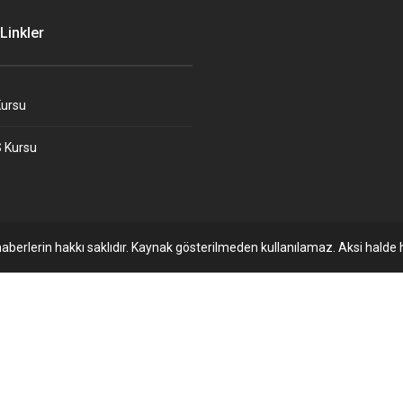
Linkler
ursu
 Kursu
aberlerin hakkı saklıdır. Kaynak gösterilmeden kullanılamaz. Aksi halde h