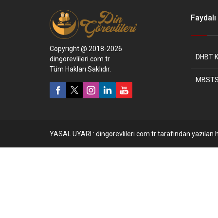
Faydalı 
Copyright @ 2018-2026
DHBT K
dingorevlileri.com.tr
Tüm Hakları Saklıdır.
MBSTS
YASAL UYARI : dingorevlileri.com.tr tarafından yazılan h