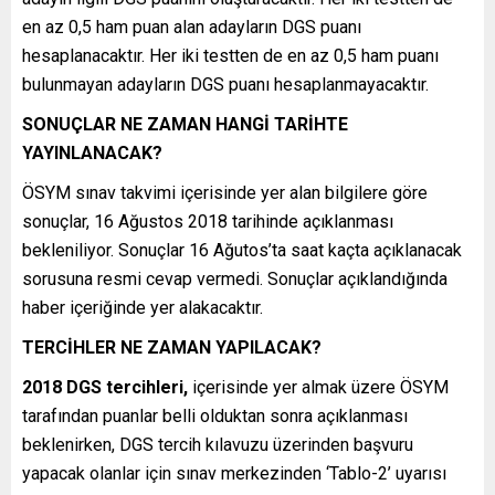
en az 0,5 ham puan alan adayların DGS puanı
hesaplanacaktır. Her iki testten de en az 0,5 ham puanı
bulunmayan adayların DGS puanı hesaplanmayacaktır.
SONUÇLAR NE ZAMAN HANGİ TARİHTE
YAYINLANACAK?
ÖSYM sınav takvimi içerisinde yer alan bilgilere göre
sonuçlar, 16 Ağustos 2018 tarihinde açıklanması
bekleniliyor. Sonuçlar 16 Ağutos’ta saat kaçta açıklanacak
sorusuna resmi cevap vermedi. Sonuçlar açıklandığında
haber içeriğinde yer alakacaktır.
TERCİHLER NE ZAMAN YAPILACAK?
2018 DGS tercihleri,
içerisinde yer almak üzere ÖSYM
tarafından puanlar belli olduktan sonra açıklanması
beklenirken, DGS tercih kılavuzu üzerinden başvuru
yapacak olanlar için sınav merkezinden ‘Tablo-2’ uyarısı