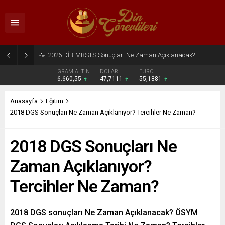
2026 DİB-MBSTS Ne Zaman?
GRAM ALTIN
DOLAR
EURO
6.660,55
47,7111
55,1881
Anasayfa
Eğitim
2018 DGS Sonuçları Ne Zaman Açıklanıyor? Tercihler Ne Zaman?
2018 DGS Sonuçları Ne
Zaman Açıklanıyor?
Tercihler Ne Zaman?
2018 DGS sonuçları Ne Zaman Açıklanacak? ÖSYM