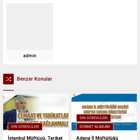
admin
Benzer Konular
DIN GÖREVLILERI
DIN GÖREVLILERI
DIYANET ALIMLARI
İstanbul Müftüsü, Tarikat
Adana İl Müftülüğü