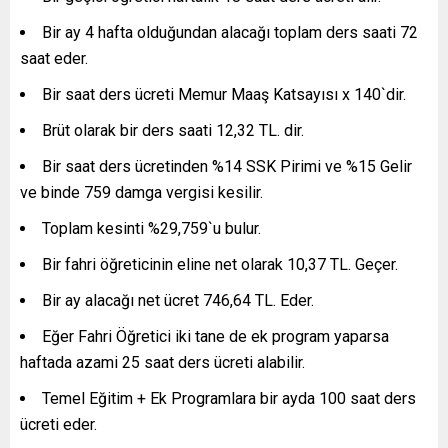
Bir ay 4 hafta olduğundan alacağı toplam ders saati 72
saat eder.
Bir saat ders ücreti Memur Maaş Katsayısı x 140`dir.
Brüt olarak bir ders saati 12,32 TL. dir.
Bir saat ders ücretinden %14 SSK Pirimi ve %15 Gelir
ve binde 759 damga vergisi kesilir.
Toplam kesinti %29,759`u bulur.
Bir fahri öğreticinin eline net olarak 10,37 TL. Geçer.
Bir ay alacağı net ücret 746,64 TL. Eder.
Eğer Fahri Öğretici iki tane de ek program yaparsa
haftada azami 25 saat ders ücreti alabilir.
Temel Eğitim + Ek Programlara bir ayda 100 saat ders
ücreti eder.