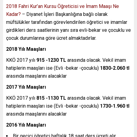
2018 Fahri Kur’an Kursu Öğreticisi ve İmam Maaşı Ne
Kadar?
– Diyanet İşleri Başkanlığına bağlı olarak
müftülükler tarafından görevlendirilen öğretici ve imamlar
girdikleri ders saatlerinin yanı sıra evli-bekar ve çocuklu ve
çocuk durumlarına göre ücret almaktadırlar.
2018 Yılı Maaşları
KKÖ 2017 yılı
915 -1230 TL
arasında olacak. Vekil imam
hatiplerin maaşları ise (Evli -bekar -çocuklu)
1830-2.060 tl
arasında maaşlarını alacaklar
2017 Yılı Maaşları
KKÖ 2017 yılı
815 -1130 TL
arasında olacak. Vekil imam
hatiplerin maaşları ise (Evli -bekar -çocuklu)
1730-1.960 tl
arasında maaşlarını alacaklar
2016 Yılı Maaşları
Bir geçici öğretici haftalık 18 saat ders ücreti alır.