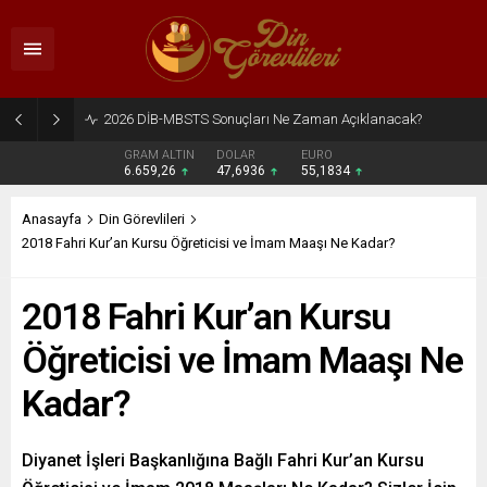
2026 DİB-MBSTS Ne Zaman?
GRAM ALTIN
DOLAR
EURO
6.659,26
47,6936
55,1834
Anasayfa
Din Görevlileri
2018 Fahri Kur’an Kursu Öğreticisi ve İmam Maaşı Ne Kadar?
2018 Fahri Kur’an Kursu
Öğreticisi ve İmam Maaşı Ne
Kadar?
Diyanet İşleri Başkanlığına Bağlı Fahri Kur’an Kursu