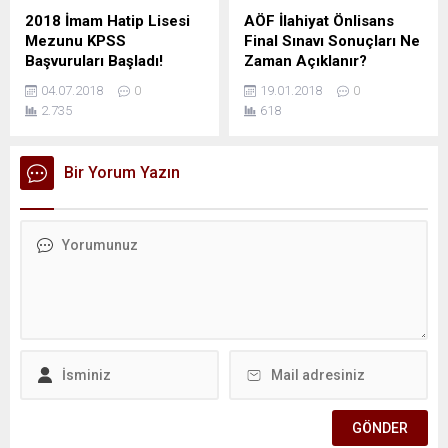
2018 İmam Hatip Lisesi
AÖF İlahiyat Önlisans
Mezunu KPSS
Final Sınavı Sonuçları Ne
Başvuruları Başladı!
Zaman Açıklanır?
04.07.2018
0
19.01.2018
0
2.735
618
Bir Yorum Yazın