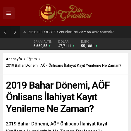
2026 DİB-MBSTS Ne Zaman?
GRAM ALTIN
DOLAR
EURO
6.660,55
47,7111
55,1881
Anasayfa
Eğitim
2019 Bahar Dönemi, AÖF Önlisans İlahiyat Kayıt Yenileme Ne Zaman?
2019 Bahar Dönemi, AÖF
Önlisans İlahiyat Kayıt
Yenileme Ne Zaman?
2019 Bahar Dönemi, AÖF Önlisans İlahiyat Kayıt