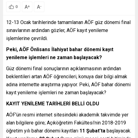
A
A
+
-
0
12-13 Ocak tarihlerinde tamamlanan AÖF güz dönemi final
sınavlarının ardından gözler, AÖF kayıt yenileme
işlemlerine çevrildi.
Peki, AÖF Önlisans İlahiyat bahar dönemi kayıt
yenileme işlemleri ne zaman başlayacak?
Güz dönemi final sonuçlarının açıklanmasının ardından
beklentileri artan AÖF öğrencileri, konuya dair bilgi almak
adına internette araştırma yapıyor. Peki, AÖF bahar dönemi
kayıt yenileme işlemleri ne zaman başlayacak?
KAYIT YENİLEME TARİHLERİ BELLİ OLDU
AÖF’ün resmi internet sitesindeki akademik takvimde yer
alan bilgilere göre; Açıköğretim Fakültesi’nin 2018-2019
öğretim yılı bahar dönemi kayıtları
11 Şubat’ta
başlayacak.