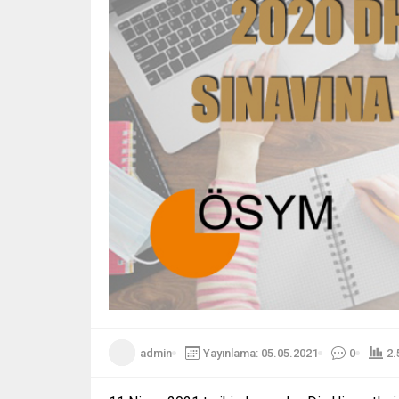
admin
Yayınlama: 05.05.2021
0
2.