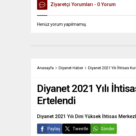
Ziyaretçi Yorumları - 0 Yorum
Henüz yorum yapılmamış.
Anasayfa
Diyanet Haber
Diyanet 2021 Yılı İhtisas Ku
Diyanet 2021 Yılı İhtis
Ertelendi
Diyanet 2021 Yılı Dini Yüksek İhtisas Merkezle
Paylaş
Tweetle
Gönder