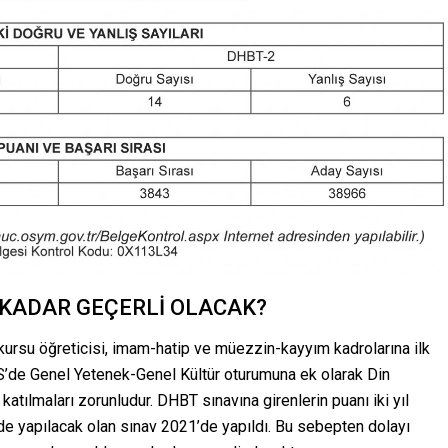
 KADAR GEÇERLİ OLACAK?
n kursu öğreticisi, imam-hatip ve müezzin-kayyım kadrolarına ilk
’de Genel Yetenek-Genel Kültür oturumuna ek olarak Din
atılmaları zorunludur. DHBT sınavına girenlerin puanı iki yıl
de yapılacak olan sınav 2021’de yapıldı. Bu sebepten dolayı