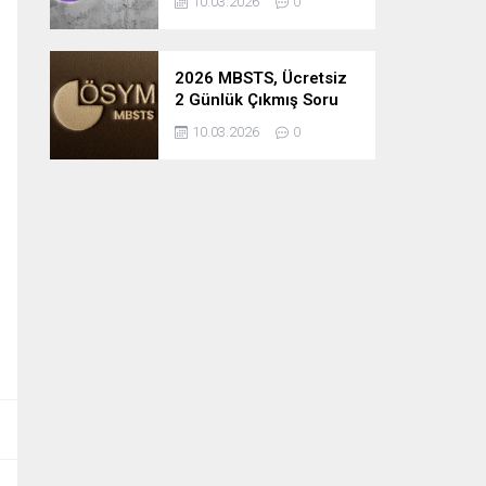
10.03.2026
0
2026 MBSTS, Ücretsiz
2 Günlük Çıkmış Soru
Çözüm Kampı
10.03.2026
0