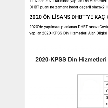
11 Nisan 2021 tarihinde yapılan Din Hizmetleri 
DHBT puanı ne zamana kadar geçerli olacak? Hak
2020 ÖN LİSANS DHBT’YE KAÇ 
2020’de yapılması planlanan DHBT sınavı Covid
yapılan 2020-KPSS Din Hizmetleri Alan Bilgisi