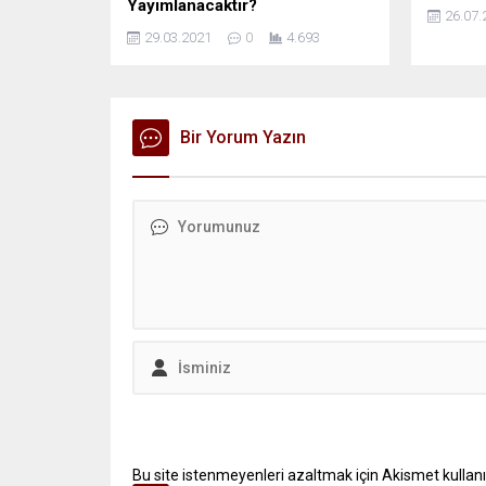
Yayımlanacaktır?
26.07.
29.03.2021
0
4.693
Bir Yorum Yazın
Bu site istenmeyenleri azaltmak için Akismet kullanı