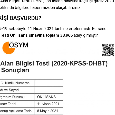
Alan Bilgisi Testi (DHBT) ön lisans sınavına kaç kişi girdi? 2020
kında bilgilere haberimizden ulaşabilirsiniz.
KİŞİ BAŞVURDU?
-19 sebebiyle 11 Nisan 2021 tarihine ertelenmişti. Bu sene
 Testi
Ön lisans sınavına toplam 38.966
aday girmiştir.