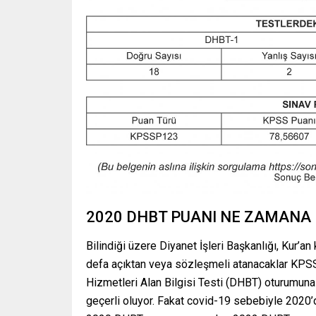
2020 DHBT PUANI NE ZAMANA
Bilindiği üzere Diyanet İşleri Başkanlığı, Kur’a
defa açıktan veya sözleşmeli atanacaklar KPSS
Hizmetleri Alan Bilgisi Testi (DHBT) oturumuna k
geçerli oluyor. Fakat covid-19 sebebiyle 2020’