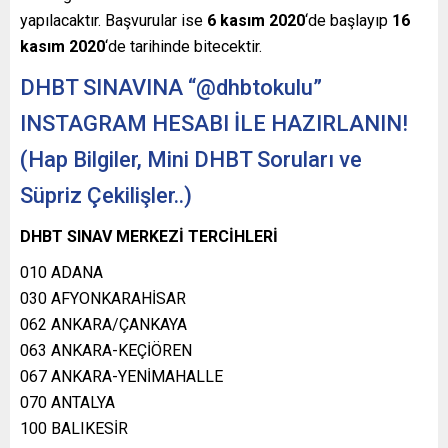
yapılacaktır. Başvurular ise
6 kasım 2020
‘de başlayıp
16
kasım 2020
‘de tarihinde bitecektir.
DHBT SINAVINA “@dhbtokulu”
INSTAGRAM HESABI İLE HAZIRLANIN!
(Hap Bilgiler, Mini DHBT Soruları ve
Süpriz Çekilişler..)
DHBT SINAV MERKEZİ TERCİHLERİ
010 ADANA
030 AFYONKARAHİSAR
062 ANKARA/ÇANKAYA
063 ANKARA-KEÇİÖREN
067 ANKARA-YENİMAHALLE
070 ANTALYA
100 BALIKESİR