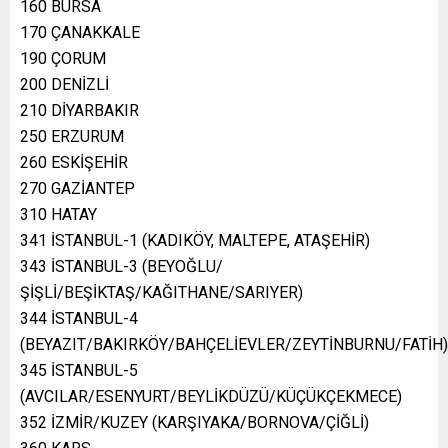
160 BURSA
170 ÇANAKKALE
190 ÇORUM
200 DENİZLİ
210 DİYARBAKIR
250 ERZURUM
260 ESKİŞEHİR
270 GAZİANTEP
310 HATAY
341 İSTANBUL-1 (KADIKÖY, MALTEPE, ATAŞEHİR)
343 İSTANBUL-3 (BEYOĞLU/
ŞİŞLİ/BEŞİKTAŞ/KAĞITHANE/SARIYER)
344 İSTANBUL-4
(BEYAZIT/BAKIRKÖY/BAHÇELİEVLER/ZEYTİNBURNU/FATİH)
345 İSTANBUL-5
(AVCILAR/ESENYURT/BEYLİKDÜZÜ/KÜÇÜKÇEKMECE)
352 İZMİR/KUZEY (KARŞIYAKA/BORNOVA/ÇİĞLİ)