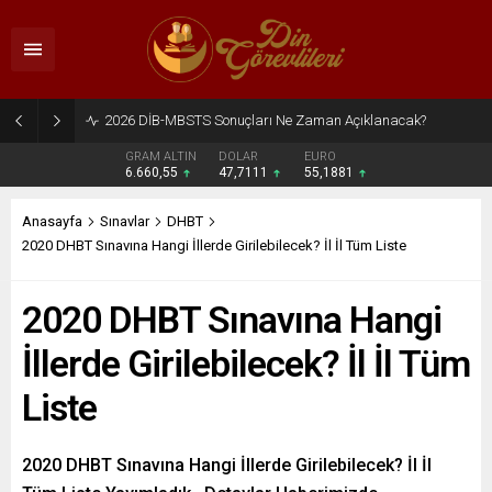
2026 DİB-MBSTS Ne Zaman?
GRAM ALTIN
DOLAR
EURO
6.660,55
47,7111
55,1881
Anasayfa
Sınavlar
DHBT
2020 DHBT Sınavına Hangi İllerde Girilebilecek? İl İl Tüm Liste
2020 DHBT Sınavına Hangi
İllerde Girilebilecek? İl İl Tüm
Liste
2020 DHBT Sınavına Hangi İllerde Girilebilecek? İl İl