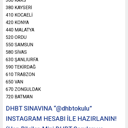
360 KARS
380 KAYSERİ
410 KOCAELİ
420 KONYA
440 MALATYA
520 ORDU
550 SAMSUN
580 SİVAS
630 ŞANLIURFA
590 TEKİRDAĞ
610 TRABZON
650 VAN
670 ZONGULDAK
720 BATMAN
DHBT SINAVINA “@dhbtokulu”
INSTAGRAM HESABI İLE HAZIRLANIN!