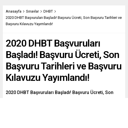
Anasayfa
Sınavlar
DHBT
2020 DHBT Başvuruları Başladı! Başvuru Ücreti, Son Başvuru Tarihleri ve
Başvuru Kılavuzu Yayımlandı!
2020 DHBT Başvuruları
Başladı! Başvuru Ücreti, Son
Başvuru Tarihleri ve Başvuru
Kılavuzu Yayımlandı!
2020 DHBT Başvuruları Başladı! Başvuru Ücreti, Son
Başvuru Tarihleri ve Başvuru Kılavuzu Yayımlandı! Tüm
Detaylar Haberimizde..
Paylaş
Tweetle
Gönder