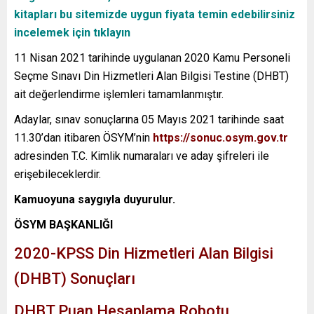
kitapları bu sitemizde uygun fiyata temin edebilirsiniz
incelemek için tıklayın
11 Nisan 2021 tarihinde uygulanan 2020 Kamu Personeli
Seçme Sınavı Din Hizmetleri Alan Bilgisi Testine (DHBT)
ait değerlendirme işlemleri tamamlanmıştır.
Adaylar, sınav sonuçlarına 05 Mayıs 2021 tarihinde saat
11.30’dan itibaren ÖSYM’nin
https://sonuc.osym.gov.tr
adresinden T.C. Kimlik numaraları ve aday şifreleri ile
erişebileceklerdir.
Kamuoyuna saygıyla duyurulur.
ÖSYM BAŞKANLIĞI
2020-KPSS Din Hizmetleri Alan Bilgisi
(DHBT) Sonuçları
DHBT Puan Hesaplama Robotu