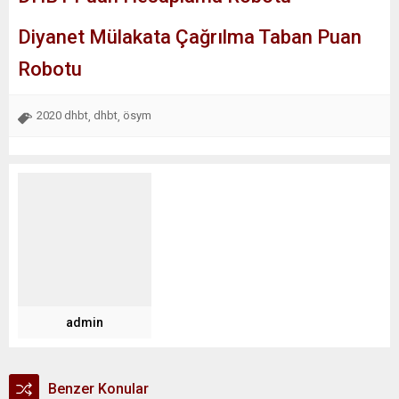
Diyanet Mülakata Çağrılma Taban Puan
Robotu
2020 dhbt
dhbt
ösym
,
,
admin
Benzer Konular