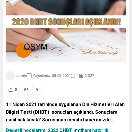
admin
Yayınlama: 05.05.2021
1
2.327
A
A
+
-
0
11 Nisan 2021 tarihinde uygulanan Din Hizmetleri Alan
Bilgisi Testi (DHBT) sonuçları açıklandı. Sonuçlara
nasıl bakılacak? Sorusunun cevabı haberimizde…
Değerli hocalarım, 2022 DHBT İmtihanı hazırlık