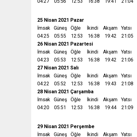
04:27 05:56 12:53 16:38 19:41 21:04
25 Nisan 2021 Pazar
İmsak Güneş Öğle İkindi Akşam Yatsı
04:25 05:55 12:53 16:38 19:42 21:05
26 Nisan 2021 Pazartesi
İmsak Güneş Öğle İkindi Akşam Yatsı
04:23 05:53 12:53 16:38 19:42 21:06
27 Nisan 2021 Salı
İmsak Güneş Öğle İkindi Akşam Yatsı
04:22 05:52 12:53 16:38 19:43 21:08
28 Nisan 2021 Çarşamba
İmsak Güneş Öğle İkindi Akşam Yatsı
04:20 05:51 12:53 16:38 19:44 21:09
29 Nisan 2021 Perşembe
İmsak Güneş Öğle İkindi Akşam Yatsı