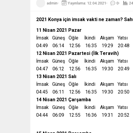
admin
Yayınlama: 12.04.2021
0
24
2021 Konya için imsak vakti ne zaman? Sa
11 Nisan 2021 Pazar
İmsak Güneş Öğle İkindi Akşam Yatsı
04:49 06:14 12:56 16:35 19:29 20:48
12 Nisan 2021 Pazartesi (İlk Teravih)
İmsak Güneş Öğle İkindi Akşam Yatsı
04:47 06:12 12:56 16:35 19:30 20:49
13 Nisan 2021 Salı
İmsak Güneş Öğle İkindi Akşam Yatsı
04:45 06:11 12:56 16:35 19:30 20:50
14 Nisan 2021 Çarşamba
İmsak Güneş Öğle İkindi Akşam Yatsı
04:44 06:09 12:55 16:36 19:31 20:52