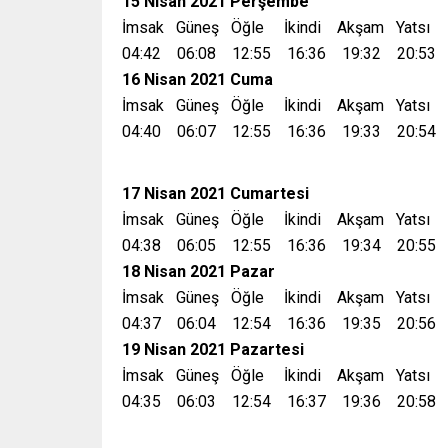
15 Nisan 2021 Perşembe
İmsak Güneş Öğle İkindi Akşam Yatsı
04:42 06:08 12:55 16:36 19:32 20:53
16 Nisan 2021 Cuma
İmsak Güneş Öğle İkindi Akşam Yatsı
04:40 06:07 12:55 16:36 19:33 20:54
17 Nisan 2021 Cumartesi
İmsak Güneş Öğle İkindi Akşam Yatsı
04:38 06:05 12:55 16:36 19:34 20:55
18 Nisan 2021 Pazar
İmsak Güneş Öğle İkindi Akşam Yatsı
04:37 06:04 12:54 16:36 19:35 20:56
19 Nisan 2021 Pazartesi
İmsak Güneş Öğle İkindi Akşam Yatsı
04:35 06:03 12:54 16:37 19:36 20:58