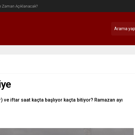
iye
 ve iftar saat kaçta başlıyor kaçta bitiyor? Ramazan ayı