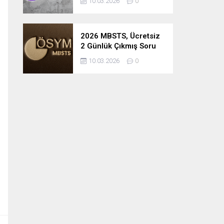
10.03.2026
0
2026 MBSTS, Ücretsiz
2 Günlük Çıkmış Soru
Çözüm Kampı
10.03.2026
0