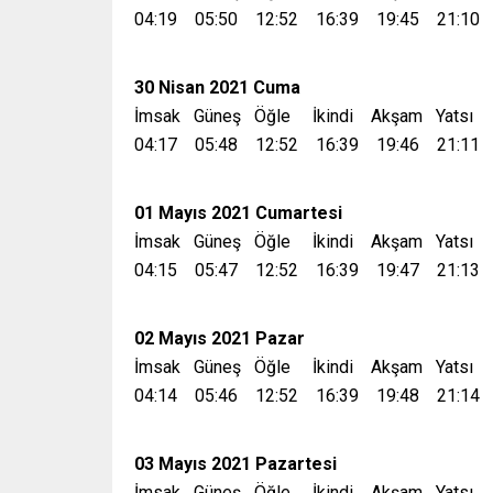
04:19 05:50 12:52 16:39 19:45 21:10
30 Nisan 2021 Cuma
İmsak Güneş Öğle İkindi Akşam Yatsı
04:17 05:48 12:52 16:39 19:46 21:11
01 Mayıs 2021 Cumartesi
İmsak Güneş Öğle İkindi Akşam Yatsı
04:15 05:47 12:52 16:39 19:47 21:13
02 Mayıs 2021 Pazar
İmsak Güneş Öğle İkindi Akşam Yatsı
04:14 05:46 12:52 16:39 19:48 21:14
03 Mayıs 2021 Pazartesi
İmsak Güneş Öğle İkindi Akşam Yatsı