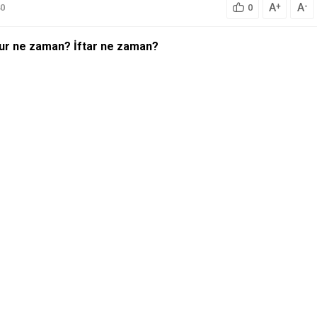
A
A
+
-
0
0
hur ne zaman? İftar ne zaman?