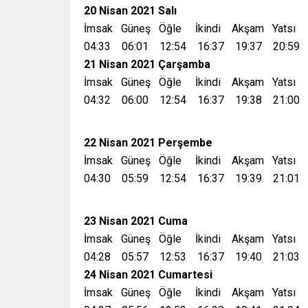
20 Nisan 2021 Salı
İmsak Güneş Öğle İkindi Akşam Yatsı
04:33 06:01 12:54 16:37 19:37 20:59
21 Nisan 2021 Çarşamba
İmsak Güneş Öğle İkindi Akşam Yatsı
04:32 06:00 12:54 16:37 19:38 21:00
22 Nisan 2021 Perşembe
İmsak Güneş Öğle İkindi Akşam Yatsı
04:30 05:59 12:54 16:37 19:39 21:01
23 Nisan 2021 Cuma
İmsak Güneş Öğle İkindi Akşam Yatsı
04:28 05:57 12:53 16:37 19:40 21:03
24 Nisan 2021 Cumartesi
İmsak Güneş Öğle İkindi Akşam Yatsı