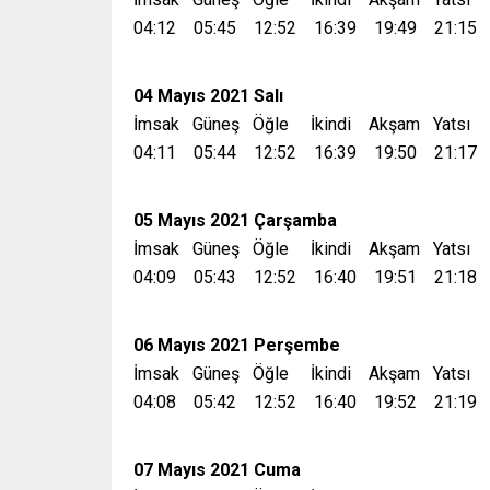
04:12 05:45 12:52 16:39 19:49 21:15
04 Mayıs 2021 Salı
İmsak Güneş Öğle İkindi Akşam Yatsı
04:11 05:44 12:52 16:39 19:50 21:17
05 Mayıs 2021 Çarşamba
İmsak Güneş Öğle İkindi Akşam Yatsı
04:09 05:43 12:52 16:40 19:51 21:18
06 Mayıs 2021 Perşembe
İmsak Güneş Öğle İkindi Akşam Yatsı
04:08 05:42 12:52 16:40 19:52 21:19
07 Mayıs 2021 Cuma