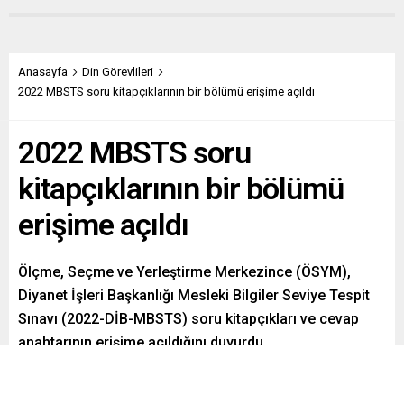
Anasayfa
Din Görevlileri
2022 MBSTS soru kitapçıklarının bir bölümü erişime açıldı
2022 MBSTS soru
kitapçıklarının bir bölümü
erişime açıldı
Ölçme, Seçme ve Yerleştirme Merkezince (ÖSYM),
Diyanet İşleri Başkanlığı Mesleki Bilgiler Seviye Tespit
Sınavı (2022-DİB-MBSTS) soru kitapçıkları ve cevap
anahtarının erişime açıldığını duyurdu.
Paylaş
Tweetle
Gönder