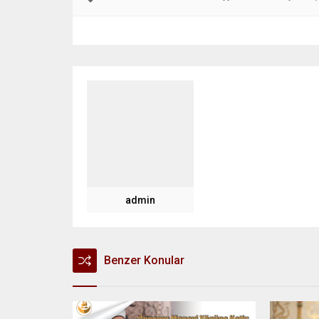
admin
Benzer Konular