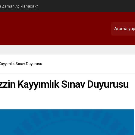
 Kayyımlık Sınav Duyurusu
ezzin Kayyımlık Sınav Duyurusu