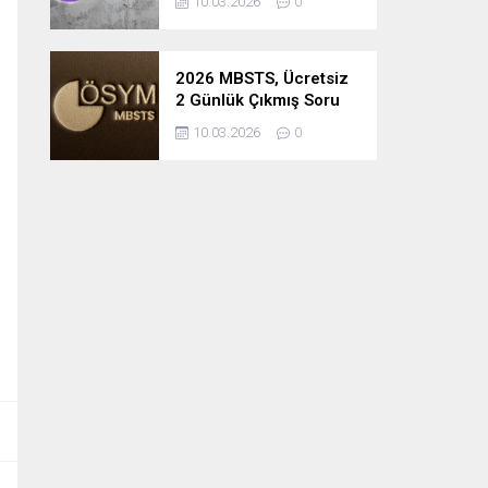
10.03.2026
0
2026 MBSTS, Ücretsiz
2 Günlük Çıkmış Soru
Çözüm Kampı
10.03.2026
0