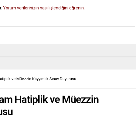
r.
Yorum verilerinizin nasıl işlendiğini öğrenin.
Hatiplik ve Müezzin Kayyımlık Sınav Duyurusu
mam Hatiplik ve Müezzin
usu