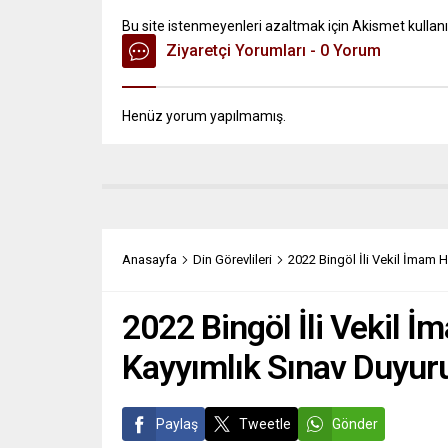
Bu site istenmeyenleri azaltmak için Akismet kullanı
Ziyaretçi Yorumları - 0 Yorum
Henüz yorum yapılmamış.
Anasayfa
Din Görevlileri
2022 Bingöl İli Vekil İmam 
2022 Bingöl İli Vekil İ
Kayyımlık Sınav Duyur
Paylaş
Tweetle
Gönder