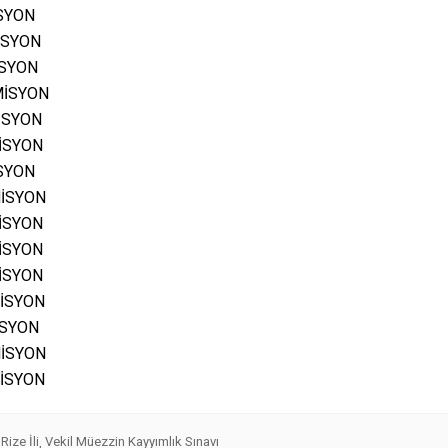
SYON
SYON
SYON
SYON
SYON
YON
SYON
SYON
YON
SYON
SYON
SYON
SYON
SYON
SYON
Rize İli
Vekil Müezzin Kayyımlık Sınavı
,
,