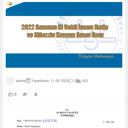
admin
Yayınlama: 11.03.2022
0
422
A
A
+
-
0