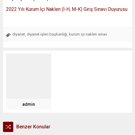
2022 Yılı Kurum İçi Naklen (İ-H, M-K) Giriş Sınavı Duyurusu
diyanet
diyanet işleri başkanlığı
kurum içi naklen sınav
,
,
admin
Benzer Konular