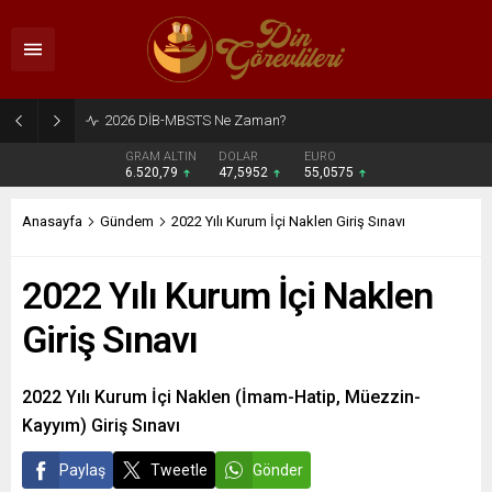
2026 DİB-MBSTS Ne Zaman?
GRAM ALTIN
DOLAR
EURO
6.520,79
47,5952
55,0575
Anasayfa
Gündem
2022 Yılı Kurum İçi Naklen Giriş Sınavı
2022 Yılı Kurum İçi Naklen
Giriş Sınavı
2022 Yılı Kurum İçi Naklen (İmam-Hatip, Müezzin-
Kayyım) Giriş Sınavı
Paylaş
Tweetle
Gönder