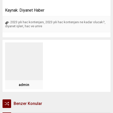
Kaynak: Diyanet Haber
2023 yılı hac kontenjanı
2023 yılı hac kontenjanı ne kadar olucak?
,
,
diyanet işleri
hac ve umre
,
admin
Benzer Konular