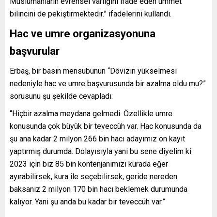
Müslümanların evrensel varlığını ifade eden ümmet
bilincini de pekiştirmektedir.” ifadelerini kullandı.
Hac ve umre organizasyonuna
başvurular
Erbaş, bir basın mensubunun “Dövizin yükselmesi
nedeniyle hac ve umre başvurusunda bir azalma oldu mu?”
sorusunu şu şekilde cevapladı:
“Hiçbir azalma meydana gelmedi. Özellikle umre
konusunda çok büyük bir teveccüh var. Hac konusunda da
şu ana kadar 2 milyon 266 bin hacı adayımız ön kayıt
yaptırmış durumda. Dolayısıyla yani bu sene diyelim ki
2023 için biz 85 bin kontenjanımızı kurada eğer
ayırabilirsek, kura ile seçebilirsek, geride nereden
baksanız 2 milyon 170 bin hacı beklemek durumunda
kalıyor. Yani şu anda bu kadar bir teveccüh var.”