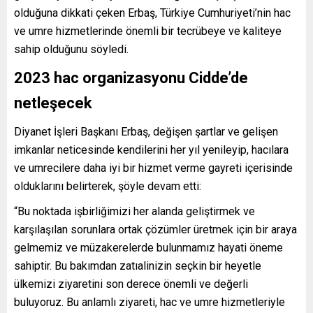
olduğuna dikkati çeken Erbaş, Türkiye Cumhuriyeti’nin hac
ve umre hizmetlerinde önemli bir tecrübeye ve kaliteye
sahip olduğunu söyledi.
2023 hac organizasyonu Cidde’de
netleşecek
Diyanet İşleri Başkanı Erbaş, değişen şartlar ve gelişen
imkanlar neticesinde kendilerini her yıl yenileyip, hacılara
ve umrecilere daha iyi bir hizmet verme gayreti içerisinde
olduklarını belirterek, şöyle devam etti:
“Bu noktada işbirliğimizi her alanda geliştirmek ve
karşılaşılan sorunlara ortak çözümler üretmek için bir araya
gelmemiz ve müzakerelerde bulunmamız hayati öneme
sahiptir. Bu bakımdan zatıalinizin seçkin bir heyetle
ülkemizi ziyaretini son derece önemli ve değerli
buluyoruz. Bu anlamlı ziyareti, hac ve umre hizmetleriyle