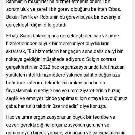
Rahman’ın misafirlerine hizmet etmenin önemli bir
sorumluluk ve şerefli bir görev olduğunu belirten Erbaş,
Bakan Tevfik er-Rabia’nın bu görevi büyük bir özveriyle
gerçekleştirdiğini dile getirdi.
Erbaş, Suudi bakanlığınca gerçekleştirilen hac ve umre
hizmetlerinden büyük bir memnuniyet duyduklarını
aktararak, “Bu hizmetlerin her geçen sene daha da iyi bir
noktaya geldiğini müşahede ediyoruz. Salgın sonrası
gerçekleştirilen 2022 hac organizasyonunda tarafınızdan
yürütülen nitelikli hizmetlere yakinen şahit olduğumuzu
belirtmek isterim. Teknolojinin imkanlarından da
faydalanmak suretiyle hac ve umre ziyaretlerinin huzur,
sağlık ve emniyet içinde yapılması için ortaya koyduğunuz
çaba, her türlü takdirin üzerindedir.” diye konuştu.
Hac ve umre organizasyonunun büyük bir tecrübe ve
özveri gerektirdiğine, organizasyonun görünen ve
görünmeyen birçok yönüne, zorluğuna ve çalışma alanının