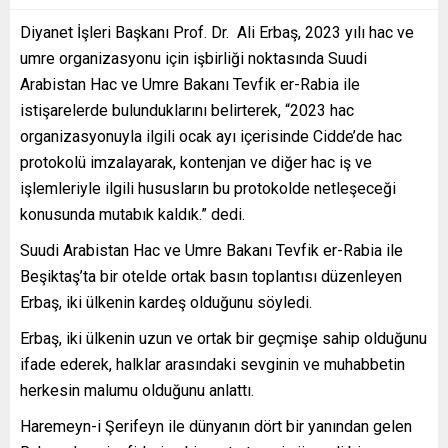
Diyanet İşleri Başkanı Prof. Dr. Ali Erbaş, 2023 yılı hac ve
umre organizasyonu için işbirliği noktasında Suudi
Arabistan Hac ve Umre Bakanı Tevfik er-Rabia ile
istişarelerde bulunduklarını belirterek, “2023 hac
organizasyonuyla ilgili ocak ayı içerisinde Cidde’de hac
protokolü imzalayarak, kontenjan ve diğer hac iş ve
işlemleriyle ilgili hususların bu protokolde netleşeceği
konusunda mutabık kaldık.” dedi.
Suudi Arabistan Hac ve Umre Bakanı Tevfik er-Rabia ile
Beşiktaş’ta bir otelde ortak basın toplantısı düzenleyen
Erbaş, iki ülkenin kardeş olduğunu söyledi.
Erbaş, iki ülkenin uzun ve ortak bir geçmişe sahip olduğunu
ifade ederek, halklar arasındaki sevginin ve muhabbetin
herkesin malumu olduğunu anlattı.
Haremeyn-i Şerifeyn ile dünyanın dört bir yanından gelen