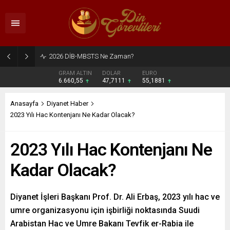
2026 DİB-MBSTS Ne Zaman?
GRAM ALTIN
DOLAR
EURO
6.660,55
47,7111
55,1881
Anasayfa
Diyanet Haber
2023 Yılı Hac Kontenjanı Ne Kadar Olacak?
2023 Yılı Hac Kontenjanı Ne
Kadar Olacak?
Diyanet İşleri Başkanı Prof. Dr. Ali Erbaş, 2023 yılı hac ve
umre organizasyonu için işbirliği noktasında Suudi
Arabistan Hac ve Umre Bakanı Tevfik er-Rabia ile