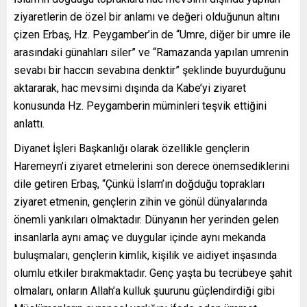
ziyaretlerin de özel bir anlamı ve değeri olduğunun altını
çizen Erbaş, Hz. Peygamber’in de “Umre, diğer bir umre ile
arasındaki günahları siler” ve “Ramazanda yapılan umrenin
sevabı bir haccın sevabına denktir” şeklinde buyurduğunu
aktararak, hac mevsimi dışında da Kabe’yi ziyaret
konusunda Hz. Peygamberin müminleri teşvik ettiğini
anlattı.
Diyanet İşleri Başkanlığı olarak özellikle gençlerin
Haremeyn’i ziyaret etmelerini son derece önemsediklerini
dile getiren Erbaş, “Çünkü İslam’ın doğduğu toprakları
ziyaret etmenin, gençlerin zihin ve gönül dünyalarında
önemli yankıları olmaktadır. Dünyanın her yerinden gelen
insanlarla aynı amaç ve duygular içinde aynı mekanda
buluşmaları, gençlerin kimlik, kişilik ve aidiyet inşasında
olumlu etkiler bırakmaktadır. Genç yaşta bu tecrübeye şahit
olmaları, onların Allah’a kulluk şuurunu güçlendirdiği gibi