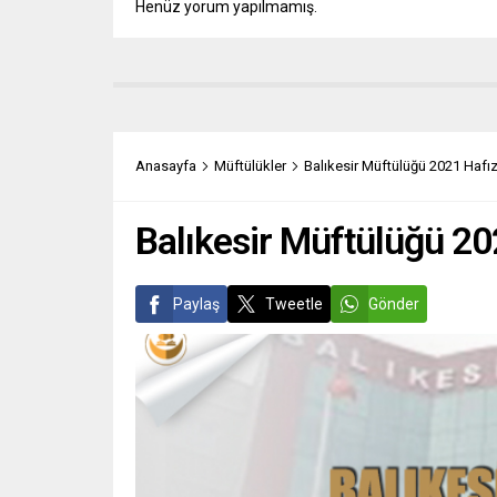
Henüz yorum yapılmamış.
Anasayfa
Müftülükler
Balıkesir Müftülüğü 2021 Hafızl
Balıkesir Müftülüğü 202
Paylaş
Tweetle
Gönder