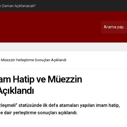
Müezzin Yerleştirme Sonuçları Açıklandı
am Hatip ve Müezzin
Açıklandı
zleşmeli” statüsünde ilk defa atamaları yapılan imam hatip,
 dair yerleştirme sonuçları açıklandı.