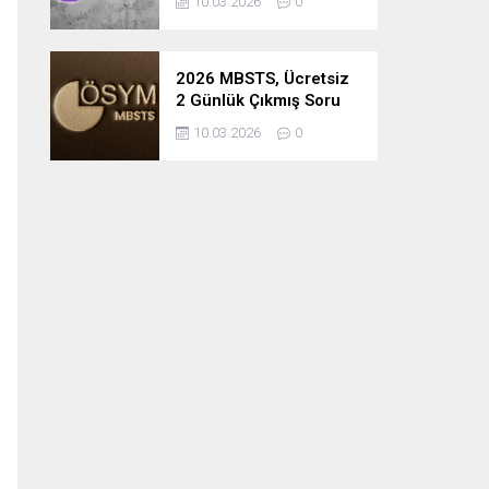
10.03.2026
0
2026 MBSTS, Ücretsiz
2 Günlük Çıkmış Soru
Çözüm Kampı
10.03.2026
0