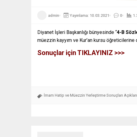
admin
Yayınlama: 10.03.2021
0
1.
Diyanet İşleri Başkanlığı bünyesinde “
4-B Sözl
müezzin kayyım ve Kur’an kursu öğreticilerine 
Sonuçlar için TIKLAYINIZ >>>
İmam Hatip ve Müezzin Yerleştirme Sonuçları Açıklan