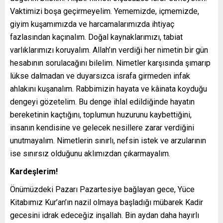
Vaktimizi boşa geçirmeyelim. Yememizde, içmemizde,
giyim kuşamımızda ve harcamalarımızda ihtiyaç
fazlasından kaçınalım. Doğal kaynaklarımızı, tabiat
varlıklarımızı koruyalım. Allah’ın verdiği her nimetin bir gün
hesabının sorulacağını bilelim. Nimetler karşısında şımarıp
lükse dalmadan ve duyarsızca israfa girmeden infak
ahlakını kuşanalım. Rabbimizin hayata ve kâinata koyduğu
dengeyi gözetelim. Bu denge ihlal edildiğinde hayatın
bereketinin kaçtığını, toplumun huzurunu kaybettiğini,
insanın kendisine ve gelecek nesillere zarar verdiğini
unutmayalım. Nimetlerin sınırlı, nefsin istek ve arzularının
ise sınırsız olduğunu aklımızdan çıkarmayalım.
Kardeşlerim!
Önümüzdeki Pazarı Pazartesiye bağlayan gece, Yüce
Kitabımız Kur’an’ın nazil olmaya başladığı mübarek Kadir
gecesini idrak edeceğiz inşallah. Bin aydan daha hayırlı