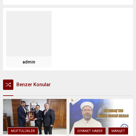
admin
Benzer Konular
MÜFTÜLÜKLER
DIYANET HABER
MANŞET