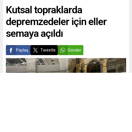
Kutsal topraklarda
depremzedeler için eller
semaya açıldı
Paylaş
Tweetle
Gönder