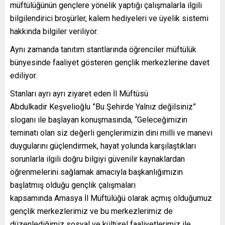
müftülüğünün gençlere yönelik yaptığı çalışmalarla ilgili
bilgilendirici broşürler, kalem hediyeleri ve üyelik sistemi
hakkında bilgiler veriliyor.
Aynı zamanda tanıtım stantlarında öğrenciler müftülük
bünyesinde faaliyet gösteren gençlik merkezlerine davet
ediliyor.
Stanları ayrı ayrı ziyaret eden İl Müftüsü
Abdulkadir Keşvelioğlu ”Bu Şehirde Yalnız değilsiniz”
sloganı ile başlayan konuşmasında, “Geleceğimizin
teminatı olan siz değerli gençlerimizin dini milli ve manevi
duygularını güçlendirmek, hayat yolunda karşılaştıkları
sorunlarla ilgili doğru bilgiyi güvenilir kaynaklardan
öğrenmelerini sağlamak amacıyla başkanlığımızın
başlatmış olduğu gençlik çalışmaları
kapsamında Amasya İl Müftülüğü olarak açmış olduğumuz
gençlik merkezlerimiz ve bu merkezlerimiz de
düzenlediğimiz sosyal ve kültürel faaliyetlerimiz ile