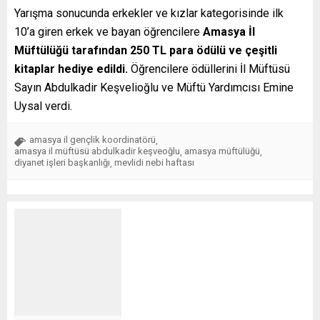
Yarışma sonucunda erkekler ve kızlar kategorisinde ilk
10’a giren erkek ve bayan öğrencilere
Amasya İl
Müftülüğü tarafından 250 TL para ödülü ve çeşitli
kitaplar hediye edildi.
Öğrencilere ödüllerini İl Müftüsü
Sayın Abdulkadir Keşvelioğlu ve Müftü Yardımcısı Emine
Uysal verdi.
amasya il gençlik koordinatörü
,
amasya il müftüsü abdulkadir keşveoğlu
amasya müftülüğü
,
,
diyanet işleri başkanlığı
mevlidi nebi haftası
,