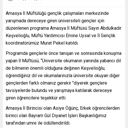
Amasya İl Müftülüğü gençlik çalışmaları merkezinde
yarışmada dereceye giren üniversiteli gençler için
düzenlenen programa Amasya İl Müftüsü Sayın Abdulkadir
Keşvelioğlu, Müftü Yardımcısı Emine Uysal ve İl Gençlik
koordinatörümüz Murat Pekel katıldı.
Programda gençlerle önce tanışan ve sonrasında konuşma
yapan İl Müftüsü; ‘‘Üniversite okumanın yanında yabancı dil
de bilmenin önemli olduğuna değinen Keşvelioğlu;
öğrendiğiniz dil ve okumalarınızla üniversite okuyan diğer
gençlerden farklı olmanız gerekir ’’diyerek gençlere
tavsiyelerde bulundu ve yarışmaya katılarak dereceye
giren öğrencilere teşekkür etti.
Amasya İl Birincisi olan Asiye Öğünç, Erkek öğrencilerden
birinci olan Bayram Gül Diyanet İşleri Başkanlığımız
tarafından umre ile ödüllendirildi.