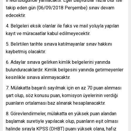
İl Müftülüğünde yanılacaktır. Eğer başvurular fazla olur ise
takip eden gün (06/09/2018 Perşembe) sınav devam
edecektir.
Belgeleri eksik olanlar ile faks ve mail yoluyla yapılan
kayıt ve müracaatlar kabul edilmeyecektir.
Belirtilen tarihte sınava katılmayanlar sınav hakkını
kaybetmiş olacaktır.
Adaylar sınava gelirken kimlik belgelerini yanında
bulunduracaklardır. Kimlik belgesini yanında getirmeyenler
kesinlikle sınava alınmayacaktır.
Mülakatta başarılı sayılmak için en az 70 puan alınması
şart olup, söz konusu puan, komisyon üyelerinin verdiği
puanların ortalaması baz alınarak hesaplanacaktır.
Görevlendirmeler, mülakatta en yüksek puan alandan
başlamak suretiyle yapılacak olup, puanların eşit olması
halinde sırayla KPSS (DHBT) puanı yüksek olana, hafız