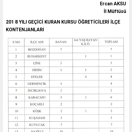
Ercan AKSU
İl Müftüsü
201 8 YILI GEÇİCİ KURAN KURSU ÖĞRETİCİLERİ İLÇE
KONTENJANLARI