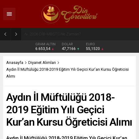
2026 DİB-MBSTS Ne Zaman?
GRAM ALTIN
DOLAR
EURO
6.653,54
47,7166
55,1520
Anasayfa
Diyanet Alımları
Aydın İl Müftülüğü 2018-2019 Eğitim Yılı Geçici Kur’an Kursu Öğreticisi
Alımı
Aydın İl Müftülüğü 2018-
2019 Eğitim Yılı Geçici
Kur’an Kursu Öğreticisi Alımı
Aydın İl Müftülüğü 2018-2019 Eğitim Yılı Geçici Kur’an