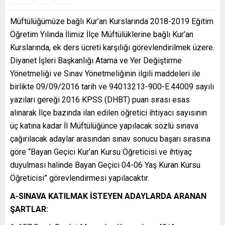
Müftülüğümüze bağlı Kur’an Kurslarında 2018-2019 Eğitim
Öğretim Yılında İlimiz İlçe Müftülüklerine bağlı Kur’an
Kurslarında, ek ders ücreti karşılığı görevlendirilmek üzere.
Diyanet İşleri Başkanlığı Atama ve Yer Değiştirme
Yönetmeliği ve Sınav Yönetmeliğinin ilgili maddeleri ile
birlikte 09/09/2016 tarih ve 94013213-900-E.44009 sayılı
yazıları gereği 2016 KPSS (DHBT) puan sırası esas
alınarak İlçe bazında ilan edilen öğretici ihtiyacı sayısının
üç katına kadar İl Müftülüğünce yapılacak sözlü sınava
çağırılacak adaylar arasından sınav sonucu başarı sırasına
göre “Bayan Geçici Kur’an Kursu Öğreticisi ve ihtiyaç
duyulması halinde Bayan Geçici 04-06 Yaş Kuran Kursu
Öğreticisi” görevlendirmesi yapılacaktır.
A-SINAVA KATILMAK İSTEYEN ADAYLARDA ARANAN
ŞARTLAR: