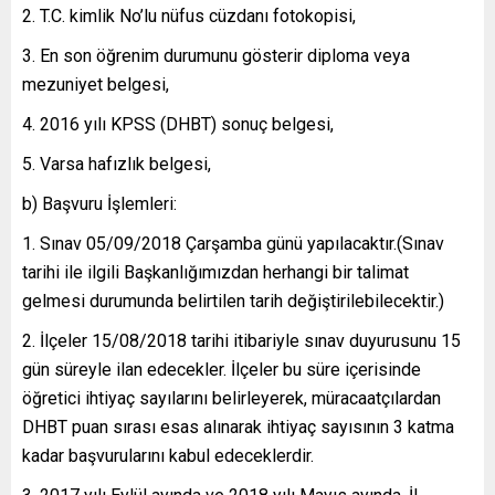
T.C. kimlik No’lu nüfus cüzdanı fotokopisi,
En son öğrenim durumunu gösterir diploma veya
mezuniyet belgesi,
2016 yılı KPSS (DHBT) sonuç belgesi,
Varsa hafızlık belgesi,
b) Başvuru İşlemleri:
Sınav 05/09/2018 Çarşamba günü yapılacaktır.(Sınav
tarihi ile ilgili Başkanlığımızdan herhangi bir talimat
gelmesi durumunda belirtilen tarih değiştirilebilecektir.)
İlçeler 15/08/2018 tarihi itibariyle sınav duyurusunu 15
gün süreyle ilan edecekler. İlçeler bu süre içerisinde
öğretici ihtiyaç sayılarını belirleyerek, müracaatçılardan
DHBT puan sırası esas alınarak ihtiyaç sayısının 3 katma
kadar başvurularını kabul edeceklerdir.