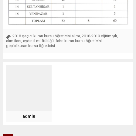
2018 geçici kuran kursu öğreticisi alımı
2018-2019 eğitim yılı
,
,
alım ilanı
aydın il müftülüğü
fahri kuran kursu öğreticisi
,
,
,
geçici kuran kursu öğreticisi
admin