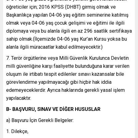
öğreticiler için; 2016 KPSS (DHBT) girmiş olmak ve
Başkanlıkça yapılan 04-06 yaş eğitim seminerine katılmış
olmak veya 04-06 yaş çocuk gelişimi ve eğitimi ile ilgili
diplomaya veya bu alanla ilgili en az 296 saatlik sertifikaya
sahip olmak.(İlçemizde 04-06 yaş Kur’an Kursu yoksa bu
alanla ilgili müracaatlar kabul edilmeyecektir.)
Terör örgütlerine veya Milli Güvenlik Kurulunca Devletin
milli güvenliğine karşı faaliyette bulunduğuna karar verilen
oluşum ile irtibatı tespit edilenler sınavı kazansalar bile
görevlendirme yapılmayacağı gibi hiçbir hak iddia
edemeyeceklerdir. Ayrıca haklarında gerekli yasal işlem
yapılacaktır.
B- BAŞVURU, SINAV VE DİĞER HUSUSLAR
a) Başvuru İçin Gerekli Belgeler:
Dilekçe,