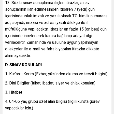
Sözlü sınav sonuçlarına ilişkin itirazlar, sınav
sonuçlarının ilan edilmesinden itibaren 7 (yedi) gün
içerisinde ıslak imzalı ve yazılı olarak T.C. kimlik numarası,
adı, soyadı, imzası ve adresi yazılı dilekçe ile il
müftülüğüne yapılacaktır. İtirazlar en fazla 15 (on beş) gün
içerisinde incelenerek karara bağlanıp adaya bilgi
verilecektir. Zamanında ve usulüne uygun yapılmayan
dilekçeler ile e-mail ve faksla yapılan itirazlar dikkate
alınmayacaktır.
D-SINAV KONULARI
Kur’an-ı Kerim (Ezber, yüzünden okuma ve tecvit bilgisi)
Dini Bilgiler (itikat, ibadet, siyer ve ahlak konulan)
Hitabet
04-06 yaş grubu özel alan bilgisi (ilgili kursta görev
yapacaklar için.)