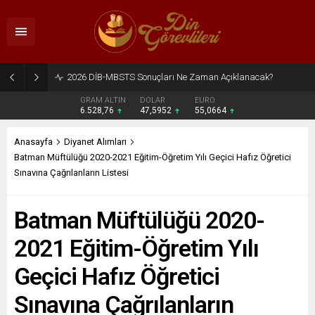
2026 DİB-MBSTS Sonuçları Ne Zaman Açıklanacak?
GRAM ALTIN
DOLAR
EURO
6.528,76
47,5952
55,0664
Anasayfa
Diyanet Alımları
Batman Müftülüğü 2020-2021 Eğitim-Öğretim Yılı Geçici Hafız Öğretici
Sınavına Çağrılanların Listesi
Batman Müftülüğü 2020-
2021 Eğitim-Öğretim Yılı
Geçici Hafız Öğretici
Sınavına Çağrılanların