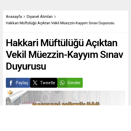
Anasayfa
Diyanet Alımları
Hakkari Müftülüğü Açıktan Vekil Müezzin-Kayyım Sınav Duyurusu
Hakkari Müftülüğü Açıktan
Vekil Müezzin-Kayyım Sınav
Duyurusu
Paylaş
Tweetle
Gönder