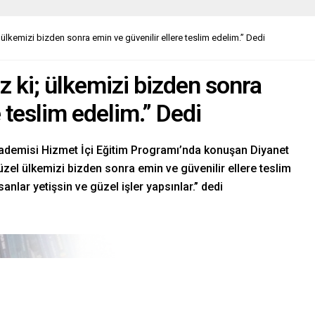
 ülkemizi bizden sonra emin ve güvenilir ellere teslim edelim.” Dedi
z ki; ülkemizi bizden sonra
e teslim edelim.” Dedi
demisi Hizmet İçi Eğitim Programı’nda konuşan Diyanet
 güzel ülkemizi bizden sonra emin ve güvenilir ellere teslim
anlar yetişsin ve güzel işler yapsınlar.” dedi