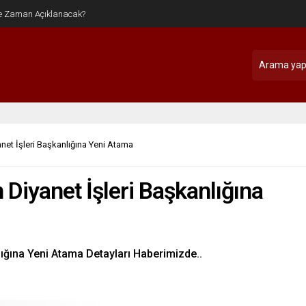
et İşleri Başkanlığına Yeni Atama
iyanet İşleri Başkanlığına
ığına Yeni Atama Detayları Haberimizde..