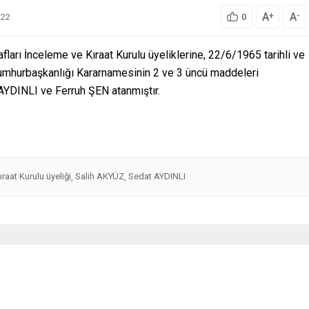
A
A
+
-
22
0
fları İnceleme ve Kıraat Kurulu üyeliklerine, 22/6/1965 tarihli ve
Cumhurbaşkanlığı Kararnamesinin 2 ve 3 üncü maddeleri
YDINLI ve Ferruh ŞEN atanmıştır.
raat Kurulu üyeliği
Salih AKYÜZ
Sedat AYDINLI
,
,