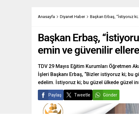
Anasayfa
Diyanet Haber
Başkan Erbaş, “İstiyoruz ki;
Başkan Erbaş, “İstiyoru
emin ve güvenilir eller
TDV 29 Mayıs Eğitim Kurumları Öğretmen Aka
İşleri Başkanı Erbaş, “Bizler istiyoruz ki; bu
edelim. İstiyoruz ki; bu güzel ülkede güzel ins
Paylaş
Tweetle
Gönder