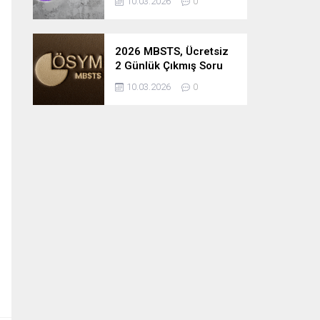
10.03.2026
0
2026 MBSTS, Ücretsiz
2 Günlük Çıkmış Soru
Çözüm Kampı
10.03.2026
0