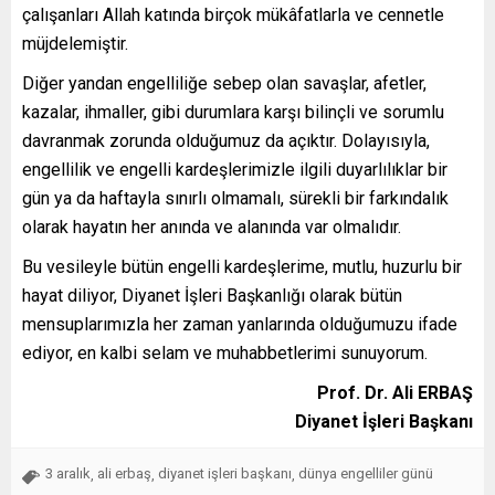
çalışanları Allah katında birçok mükâfatlarla ve cennetle
müjdelemiştir.
Diğer yandan engelliliğe sebep olan savaşlar, afetler,
kazalar, ihmaller, gibi durumlara karşı bilinçli ve sorumlu
davranmak zorunda olduğumuz da açıktır. Dolayısıyla,
engellilik ve engelli kardeşlerimizle ilgili duyarlılıklar bir
gün ya da haftayla sınırlı olmamalı, sürekli bir farkındalık
olarak hayatın her anında ve alanında var olmalıdır.
Bu vesileyle bütün engelli kardeşlerime, mutlu, huzurlu bir
hayat diliyor, Diyanet İşleri Başkanlığı olarak bütün
mensuplarımızla her zaman yanlarında olduğumuzu ifade
ediyor, en kalbi selam ve muhabbetlerimi sunuyorum.
Prof. Dr. Ali ERBAŞ
Diyanet İşleri Başkanı
3 aralık
ali erbaş
diyanet işleri başkanı
dünya engelliler günü
,
,
,