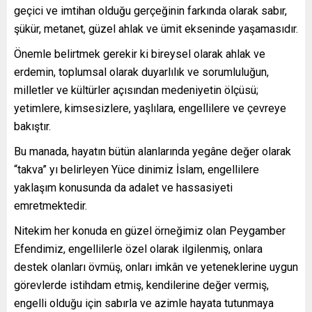
geçici ve imtihan olduğu gerçeğinin farkında olarak sabır,
şükür, metanet, güzel ahlak ve ümit ekseninde yaşamasıdır.
Önemle belirtmek gerekir ki bireysel olarak ahlak ve
erdemin, toplumsal olarak duyarlılık ve sorumluluğun,
milletler ve kültürler açısından medeniyetin ölçüsü;
yetimlere, kimsesizlere, yaşlılara, engellilere ve çevreye
bakıştır.
Bu manada, hayatın bütün alanlarında yegâne değer olarak
“takva” yı belirleyen Yüce dinimiz İslam, engellilere
yaklaşım konusunda da adalet ve hassasiyeti
emretmektedir.
Nitekim her konuda en güzel örneğimiz olan Peygamber
Efendimiz, engellilerle özel olarak ilgilenmiş, onlara
destek olanları övmüş, onları imkân ve yeteneklerine uygun
görevlerde istihdam etmiş, kendilerine değer vermiş,
engelli olduğu için sabırla ve azimle hayata tutunmaya