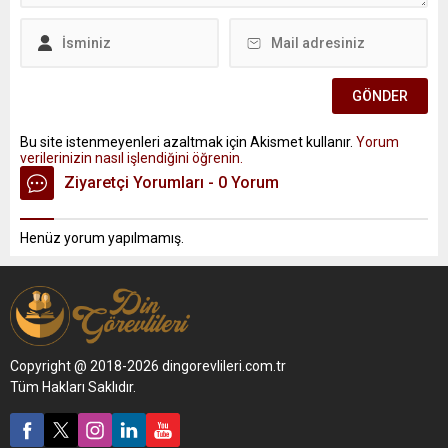
Bu site istenmeyenleri azaltmak için Akismet kullanır.
Yorum
verilerinizin nasıl işlendiğini öğrenin.
Ziyaretçi Yorumları - 0 Yorum
Henüz yorum yapılmamış.
Copyright @ 2018-2026 dingorevlileri.com.tr
Tüm Hakları Saklıdır.