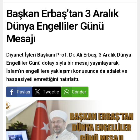
Başkan Erbaş’tan 3 Aralık
Dünya Engelliler Günü
Mesajı
Diyanet İşleri Başkanı Prof. Dr. Ali Erbaş, 3 Aralık Dünya
Engelliler Günü dolayısıyla bir mesaj yayınlayarak,
İslam’ın engellilere yaklaşımı konusunda da adalet ve
hassasiyeti emrettiğini hatırlattı.
Paylaş
Tweetle
Gönder