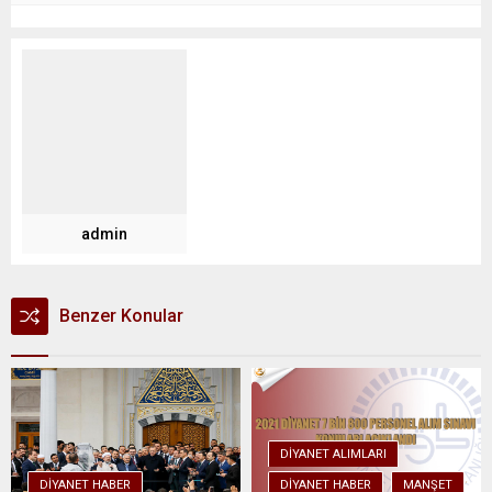
admin
Benzer Konular
DIYANET ALIMLARI
DIYANET HABER
DIYANET HABER
MANŞET