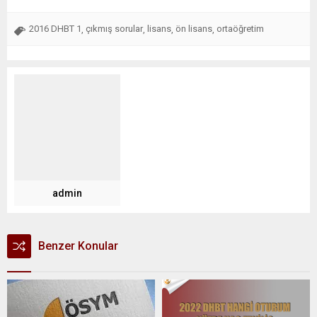
2016 DHBT 1
çıkmış sorular
lisans
ön lisans
ortaöğretim
,
,
,
,
admin
Benzer Konular