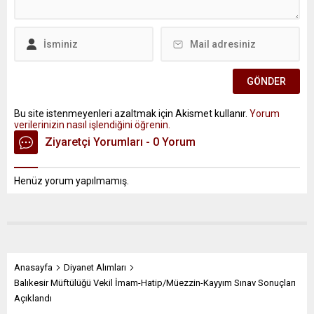
Bu site istenmeyenleri azaltmak için Akismet kullanır.
Yorum
verilerinizin nasıl işlendiğini öğrenin.
Ziyaretçi Yorumları - 0 Yorum
Henüz yorum yapılmamış.
Anasayfa
Diyanet Alımları
Balıkesir Müftülüğü Vekil İmam-Hatip/Müezzin-Kayyım Sınav Sonuçları
Açıklandı