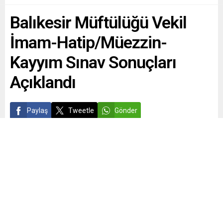
Balıkesir Müftülüğü Vekil
İmam-Hatip/Müezzin-
Kayyım Sınav Sonuçları
Açıklandı
Paylaş
Tweetle
Gönder