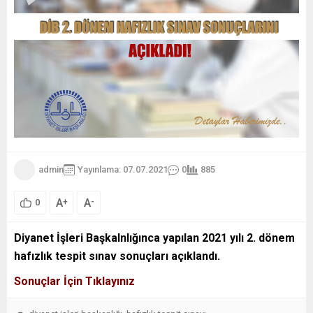
admin
Yayınlama: 07.07.2021
0
885
A
A
+
-
0
Diyanet İşleri Başkalnlığınca yapılan 2021 yılı 2. dönem
hafızlık tespit sınav sonuçları açıklandı.
Sonuçlar İçin Tıklayınız