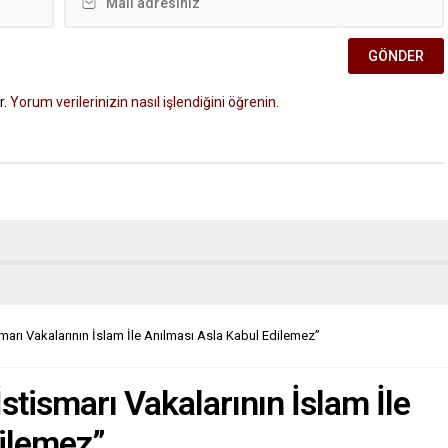
r.
Yorum verilerinizin nasıl işlendiğini öğrenin.
arı Vakalarının İslam İle Anılması Asla Kabul Edilemez”
tismarı Vakalarının İslam İle
dilemez”