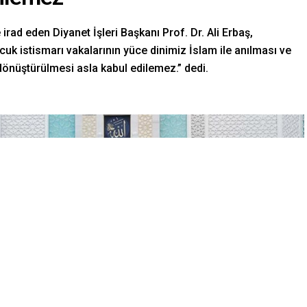
ad eden Diyanet İşleri Başkanı Prof. Dr. Ali Erbaş,
uk istismarı vakalarının yüce dinimiz İslam ile anılması ve
dönüştürülmesi asla kabul edilemez.” dedi.