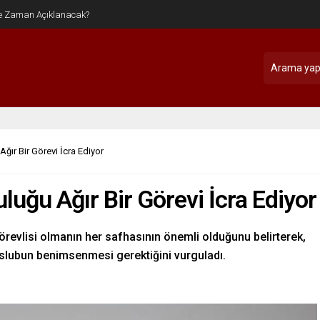
Ağır Bir Görevi İcra Ediyor
uluğu Ağır Bir Görevi İcra Ediyor
revlisi olmanın her safhasının önemli olduğunu belirterek,
slubun benimsenmesi gerektiğini vurguladı.