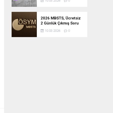
10.03.2026
0
2026 MBSTS, Ücretsiz
2 Günlük Çıkmış Soru
Çözüm Kampı
10.03.2026
0