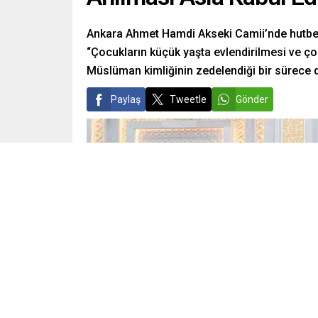
Ankara Ahmet Hamdi Akseki Camii’nde hutbe ir
“Çocukların küçük yaşta evlendirilmesi ve çoc
Müslüman kimliğinin zedelendiği bir sürece 
Paylaş
Tweetle
Gönder