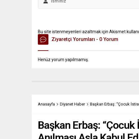
Bu site istenmeyenleri azaltmak için Akismet kullanı
Ziyaretçi Yorumları - 0 Yorum
Henüz yorum yapılmamış.
Anasayfa
Diyanet Haber
Başkan Erbaş: “Çocuk İstism
Başkan Erbaş: “Çocuk İs
Anılması Asla Kabul E