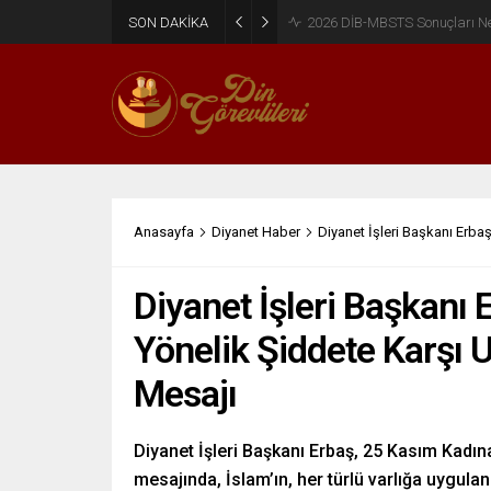
SON DAKİKA
2026 DİB-MBSTS Ne Zaman?
Anasayfa
Diyanet Haber
Diyanet İşleri Başkanı Erba
Diyanet İşleri Başkanı
Yönelik Şiddete Karşı 
Mesajı
Diyanet İşleri Başkanı Erbaş, 25 Kasım Kadı
mesajında, İslam’ın, her türlü varlığa uygula