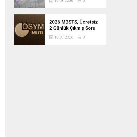
10.03.2026
0
2026 MBSTS, Ücretsiz
2 Günlük Çıkmış Soru
Çözüm Kampı
10.03.2026
0