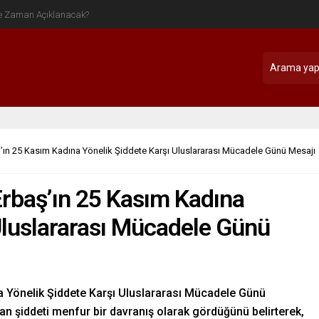
ş’ın 25 Kasım Kadına Yönelik Şiddete Karşı Uluslararası Mücadele Günü Mesajı
 Erbaş’ın 25 Kasım Kadına
Uluslararası Mücadele Günü
na Yönelik Şiddete Karşı Uluslararası Mücadele Günü
nan şiddeti menfur bir davranış olarak gördüğünü belirterek,