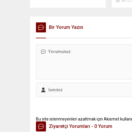
28.12.
Bir Yorum Yazın
Bu site istenmeyenleri azaltmak için Akismet kullanı
Ziyaretçi Yorumları - 0 Yorum