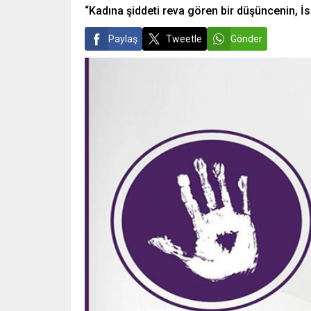
“Kadına şiddeti reva gören bir düşüncenin, 
Paylaş
Tweetle
Gönder